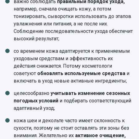
важно соблюдать
правильный порядок ухода,
например, сначала очищать кожу, а потом
тонизировать, сыворотки использовать до этапов
увлажнения или питания, а не после них.
Соблюдение последовательности ухода обеспечит
высокий результат;
со временем кожа адаптируется к применяемым
уходовым средствам и эффективность их
действия снижается. Потому косметологи
советуют
обновлять используемые средства
и
включать в уход новые активные ингредиенты;
целесообразно
учитывать изменение сезонных
погодных условий
и подбирать соответствующий
адаптивный уход;
кожа шеи и декольте часто имеет склонность к
сухости, поэтому не стоит оставлять эти зоны без
внимания. Желательно их
активное очищение,