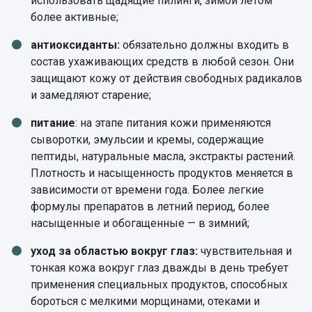
использовать щадящие пилинги, зимой летом
более активные;
антиоксиданты:
обязательно должны входить в
состав ухаживающих средств в любой сезон. Они
защищают кожу от действия свободных радикалов
и замедляют старение;
питание
: на этапе питания кожи применяются
сыворотки, эмульсии и кремы, содержащие
пептиды, натуральные масла, экстракты растений.
Плотность и насыщенность продуктов меняется в
зависимости от времени года. Более легкие
формулы препаратов в летний период, более
насыщенные и обогащенные — в зимний;
уход за областью вокруг глаз:
чувствительная и
тонкая кожа вокруг глаз дважды в день требует
применения специальных продуктов, способных
бороться с мелкими морщинами, отеками и