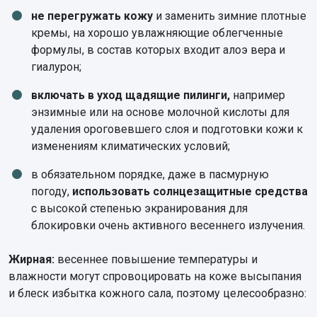
не перегружать кожу
и заменить зимние плотные
кремы, на хорошо увлажняющие облегченные
формулы, в состав которых входит алоэ вера и
гиалурон;
включать в уход щадящие пилинги,
например
энзимные или на основе молочной кислоты для
удаления ороговевшего слоя и подготовки кожи к
изменениям климатических условий;
в обязательном порядке, даже в пасмурную
погоду,
использовать солнцезащитные средства
с высокой степенью экранирования для
блокировки очень активного весеннего излучения.
Жирная:
весеннее повышение температуры и
влажности могут спровоцировать на коже высыпания
и блеск избытка кожного сала, поэтому целесообразно: