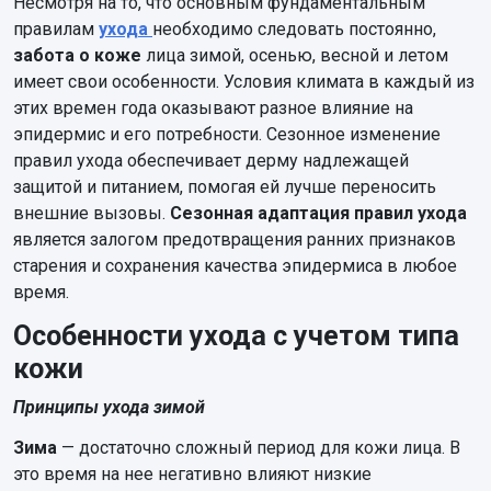
Несмотря на то, что основным фундаментальным
правилам
ухода
необходимо следовать постоянно,
забота о коже
лица зимой, осенью, весной и летом
имеет свои особенности. Условия климата в каждый из
этих времен года оказывают разное влияние на
эпидермис и его потребности. Сезонное изменение
правил ухода обеспечивает дерму надлежащей
защитой и питанием, помогая ей лучше переносить
внешние вызовы.
Сезонная адаптация правил ухода
является залогом предотвращения ранних признаков
старения и сохранения качества эпидермиса в любое
время.
Особенности ухода с учетом типа
кожи
Принципы ухода зимой
Зима
— достаточно сложный период для кожи лица. В
это время на нее негативно влияют низкие