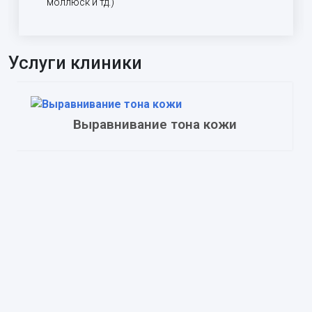
моллюск и тд.)
Услуги клиники
Выравнивание тона кожи