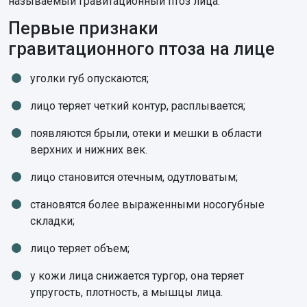
называемый гравитационный птоз лица.
Первые признаки
гравитационного птоза на лице
уголки губ опускаются;
лицо теряет четкий контур, расплывается;
появляются брыли, отеки и мешки в области
верхних и нижних век.
лицо становится отечным, одутловатым;
становятся более выраженными носогубные
складки;
лицо теряет объем;
у кожи лица снижается тургор, она теряет
упругость, плотность, а мышцы лица.