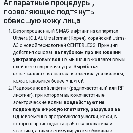
Аппаратные процедуры,
позволяющие подтянуть
обвисшую кожу лица
Безоперационный SMAS-лифтинг на аппаратах
Ulthera (США), Ultraformer (Корея), корейский Utims-
A3 с новой технологией CENTERLESS. Принцип
действия основан
на глубоком проникновении
ультразвуковых волн
в мышечно-коллагеновый
слой и его нагрев изнутри. Выработка
естественного коллагена и эластина усиливается,
кожа становится более упругой;
Радиоволновой лифтинг (радиочастотный или RF-
лифтинг), при котором высокочастотные
электрические волны
воздействуют на
подкожную жировую клетчатку, разрушая ее.
Одновременно прогреваются участки, кожи, в
которых происходит выработка коллагена и
эластина, а также стимулируются обменные