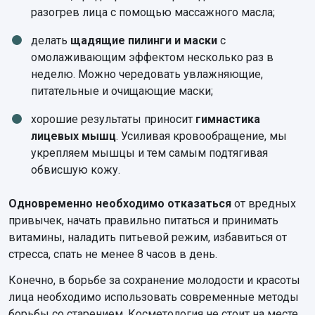
разогрев лица с помощью массажного масла;
делать
щадящие пилинги и маски
с
омолаживающим эффектом несколько раз в
неделю. Можно чередовать увлажняющие,
питательные и очищающие маски;
хорошие результаты приносит
гимнастика
лицевых мышц
. Усиливая кровообращение, мы
укрепляем мышцы и тем самым подтягивая
обвисшую кожу.
Одновременно необходимо отказаться
от вредных
привычек, начать правильно питаться и принимать
витамины, наладить питьевой режим, избавиться от
стресса, спать не менее 8 часов в день.
Конечно, в борьбе за сохранение молодости и красоты
лица необходимо использовать современные методы
борьбы со старением. Косметология не стоит на месте