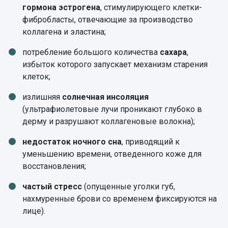
гормона эстрогена
, стимулирующего клетки-
фибробласты, отвечающие за производство
коллагена и эластина;
потребление большого количества
сахара
,
избыток которого запускает механизм старения
клеток;
излишняя
солнечная инсоляция
(ультрафиолетовые лучи проникают глубоко в
дерму и разрушают коллагеновые волокна);
недостаток ночного сна
, приводящий к
уменьшению времени, отведенного коже для
восстановления;
частый стресс
(опущенные уголки губ,
нахмуренные брови со временем фиксируются на
лице).