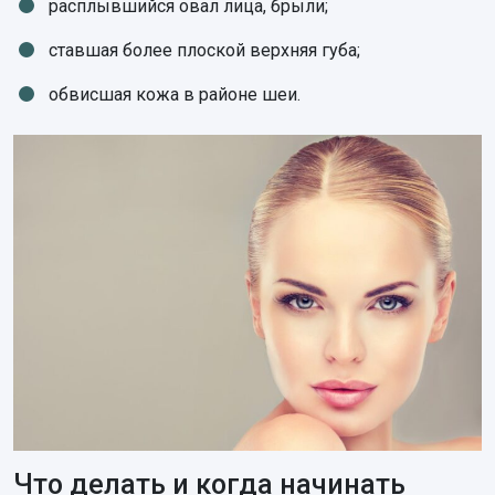
расплывшийся овал лица, брыли;
ставшая более плоской верхняя губа;
обвисшая кожа в районе шеи.
Что делать и когда начинать