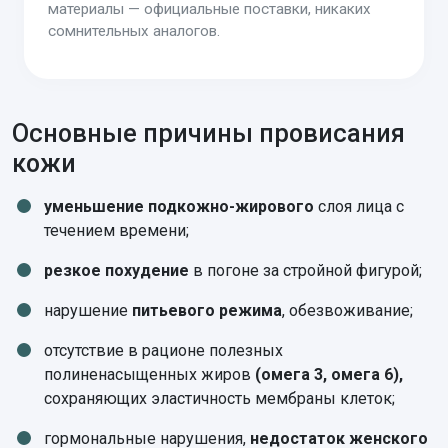
материалы — официальные поставки, никаких
сомнительных аналогов.
Основные причины провисания
кожи
уменьшение подкожно-жирового
слоя лица с
течением времени;
резкое похудение
в погоне за стройной фигурой;
нарушение
питьевого режима
, обезвоживание;
отсутствие в рационе полезных
полиненасыщенных жиров
(омега 3, омега 6),
сохраняющих эластичность мембраны клеток;
гормональные нарушения,
недостаток женского