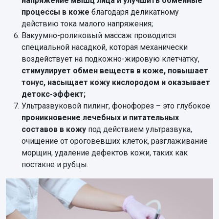
напряжение мышц лица и улучшить обменные
процессы в коже
благодаря деликатному
действию тока малого напряжения;
Вакуумно-роликовый массаж проводится
специальной насадкой, которая механически
воздействует на подкожно-жировую клетчатку,
стимулирует обмен веществ в коже, повышает
тонус, насыщает кожу кислородом и оказывает
детокс-эффект;
Ультразвуковой пилинг, фонофорез – это глубокое
проникновение лечебных и питательных
составов в кожу
под действием ультразвука,
очищение от ороговевших клеток, разглаживание
морщин, удаление дефектов кожи, таких как
постакне и рубцы.