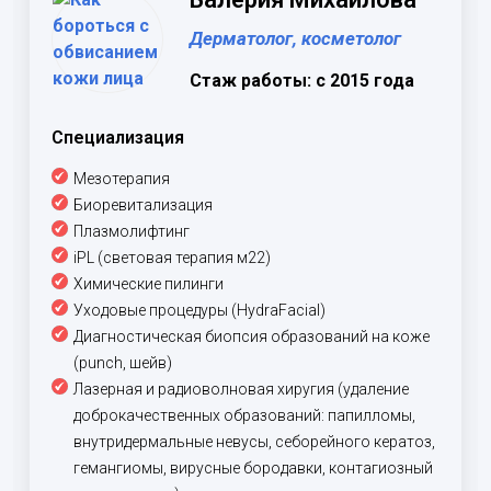
Дерматолог, косметолог
Стаж работы: с 2015 года
Специализация
Мезотерапия
Биоревитализация
Плазмолифтинг
iPL (световая терапия м22)
Химические пилинги
Уходовые процедуры (HydraFacial)
Диагностическая биопсия образований на коже
(punch, шейв)
Лазерная и радиоволновая хиругия (удаление
доброкачественных образований: папилломы,
внутридермальные невусы, себорейного кератоз,
гемангиомы, вирусные бородавки, контагиозный