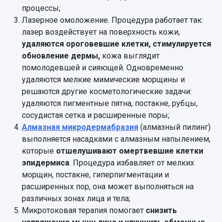
процессы;
Лазерное омоложение. Процедура работает так:
лазер воздействует на поверхность кожи,
удаляются ороговевшие клетки, стимулируется
обновление дермы,
кожа выглядит
помолодевшей и сияющей. Одновременно
удаляются мелкие мимические морщины и
решаются другие косметологические задачи:
удаляются пигментные пятна, постакне, рубцы,
сосудистая сетка и расширенные поры;
Алмазная микродермабразия
(алмазный пилинг)
выполняется насадками с алмазным напылением,
которые
отшелушивают омертвевшие клетки
эпидермиса
. Процедура избавляет от мелких
морщин, постакне, гиперпигментации и
расширенных пор, она может выполняться на
различных зонах лица и тела;
Микротоковая терапия помогает
снизить