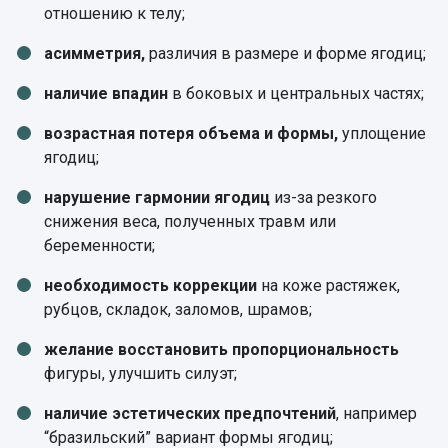
отношению к телу;
асимметрия,
различия в размере и форме ягодиц;
наличие впадин
в боковых и центральных частях;
возрастная потеря объема и формы,
уплощение
ягодиц;
нарушение гармонии ягодиц
из-за резкого
снижения веса, полученных травм или
беременности;
необходимость коррекции
на коже растяжек,
рубцов, складок, заломов, шрамов;
желание восстановить пропорциональность
фигуры, улучшить силуэт;
наличие эстетических предпочтений
, например
“бразильский” вариант формы ягодиц;