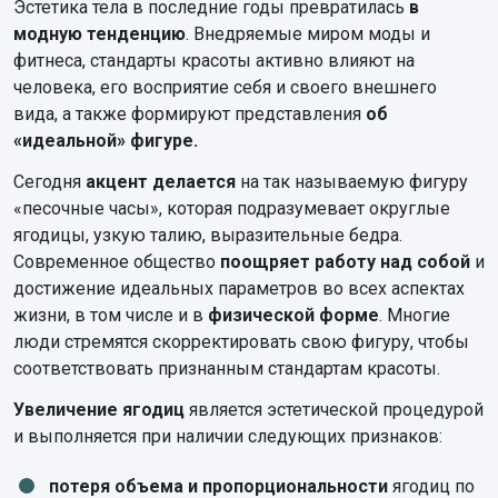
Эстетика тела в последние годы превратилась
в
модную тенденцию
. Внедряемые миром моды и
фитнеса, стандарты красоты активно влияют на
человека, его восприятие себя и своего внешнего
вида, а также формируют представления
об
«идеальной» фигуре.
Сегодня
акцент делается
на так называемую фигуру
«песочные часы», которая подразумевает округлые
ягодицы, узкую талию, выразительные бедра.
Современное общество
поощряет работу над собой
и
достижение идеальных параметров во всех аспектах
жизни, в том числе и в
физической форме
. Многие
люди стремятся скорректировать свою фигуру, чтобы
соответствовать признанным стандартам красоты.
Увеличение ягодиц
является эстетической процедурой
и выполняется при наличии следующих признаков:
потеря объема и пропорциональности
ягодиц по