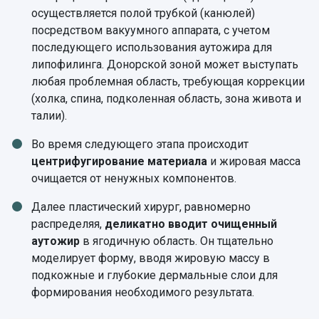
осуществляется полой трубкой (канюлей)
посредством вакуумного аппарата, с учетом
последующего использования аутожира для
липофилинга. Донорской зоной может выступать
любая проблемная область, требующая коррекции
(холка, спина, подколенная область, зона живота и
талии).
Во время следующего этапа происходит
центрифугирование материала
и жировая масса
очищается от ненужных компонентов.
Далее пластический хирург, равномерно
распределяя,
деликатно вводит очищенный
аутожир
в ягодичную область. Он тщательно
моделирует форму, вводя жировую массу в
подкожные и глубокие дермальные слои для
формирования необходимого результата.