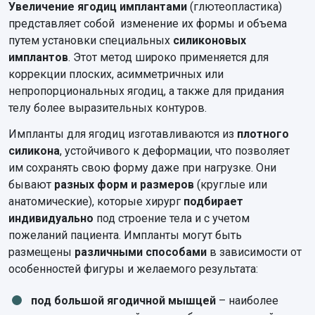
Увеличение ягодиц имплантами
(глютеопластика)
представляет собой изменение их формы и объема
путем установки специальных
силиконовых
имплантов
. Этот метод широко применяется для
коррекции плоских, асимметричных или
непропорциональных ягодиц, а также для придания
телу более выразительных контуров.
Импланты для ягодиц изготавливаются из
плотного
силикона
, устойчивого к деформации, что позволяет
им сохранять свою форму даже при нагрузке. Они
бывают
разных форм и размеров
(круглые или
анатомические), которые хирург
подбирает
индивидуально
под строение тела и с учетом
пожеланий пациента. Импланты могут быть
размещены
различными способами
в зависимости от
особенностей фигуры и желаемого результата:
под большой ягодичной мышцей
– наиболее