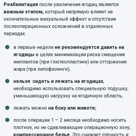
Реабилитация
после увеличения ягодиц является
важным этапом,
который напрямую влияет на
окончательные визуальный эффект и отсутствие
послеоперационных осложнений в отдаленных
периодах:
в первые недели
не рекомендуется давить на
ягодицы
в целях минимизации риска смещения
имплантов (при глютеопластике) или отторжения
жира (при липофилинге);
нельзя сидеть и лежать на ягодицах
,
необходимо использовать специальную подушку,
уменьшающую нагрузку на ягодичную область;
лежать можно
на боку или животе;
после операции 1 — 2 месяца необходимо носить
плотное, но не сдавливающее операционную зону,
компрессионное белье.
Это снижает отечность и