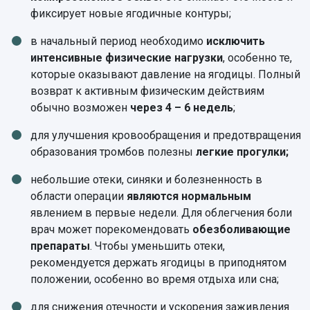
фиксирует новые ягодичные контуры;
в начальный период необходимо
исключить
интенсивные физические нагрузки
, особенно те,
которые оказывают давление на ягодицы. Полный
возврат к активным физическим действиям
обычно возможен
через 4 – 6 недель
;
для улучшения кровообращения и предотвращения
образования тромбов полезны
легкие прогулки;
небольшие отеки, синяки и болезненность в
области операции
являются нормальным
явлением в первые недели. Для облегчения боли
врач может порекомендовать
обезболивающие
препараты
. Чтобы уменьшить отеки,
рекомендуется держать ягодицы в приподнятом
положении, особенно во время отдыха или сна;
для снижения отечности и ускорения заживления