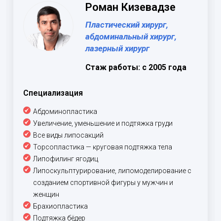
Роман Кизевадзе
Пластический хирург,
абдоминальный хирург,
лазерный хирург
Стаж работы: с 2005 года
Специализация
Абдоминопластика
Увеличение, уменьшение и подтяжка груди
Все виды липосакций
Торсопластика — круговая подтяжка тела
Липофилинг ягодиц
Липоскульптурирование, липомоделирование с
созданием спортивной фигуры у мужчин и
женщин
Брахиопластика
Подтяжка бёдер