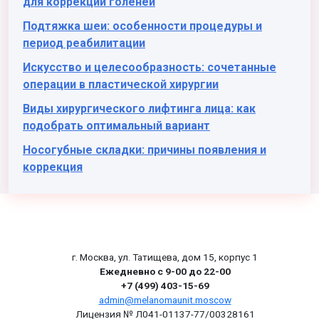
для коррекции голеней
Подтяжка шеи: особенности процедуры и
период реабилитации
Искусство и целесообразность: сочетанные
операции в пластической хирургии
Виды хирургического лифтинга лица: как
подобрать оптимальный вариант
Носогубные складки: причины появления и
коррекция
г. Москва, ул. Татищева, дом 15, корпус 1
Ежедневно с 9-00 до 22-00
+7 (499) 403-15-69
admin@melanomaunit.moscow
Лицензия № Л041-01137-77/00328161