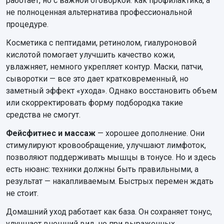
работает, но с важной оговоркой: как профилактика, а
не полноценная альтернатива профессиональной
процедуре.
Косметика с пептидами, ретинолом, гиалуроновой
кислотой помогает улучшить качество кожи,
увлажняет, немного укрепляет контур. Маски, патчи,
сыворотки — все это дает кратковременный, но
заметный эффект «ухода». Однако восстановить объем
или скорректировать форму подбородка такие
средства не смогут.
Фейсфитнес и массаж
— хорошее дополнение. Они
стимулируют кровообращение, улучшают лимфоток,
позволяют поддерживать мышцы в тонусе. Но и здесь
есть нюанс: техники должны быть правильными, а
результат — накапливаемым. Быстрых перемен ждать
не стоит.
Домашний уход работает как база. Он сохраняет тонус,
улучшает внешний вид, но при выраженных