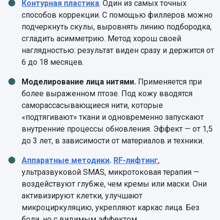
Контурная пластика
. Один из самых точных
способов коррекции. С помощью филлеров можно
подчеркнуть скулы, выровнять линию подбородка,
сгладить асимметрию. Метод хорош своей
наглядностью: результат виден сразу и держится от
6 до 18 месяцев.
Моделирование лица нитями.
Применяется при
более выраженном птозе. Под кожу вводятся
саморассасывающиеся нити, которые
«подтягивают» ткани и одновременно запускают
внутренние процессы обновления. Эффект — от 1,5
до 3 лет, в зависимости от материалов и техники.
Аппаратные методики
.
RF-лифтинг
,
ультразвуковой SMAS, микротоковая терапия —
воздействуют глубже, чем кремы или маски. Они
активизируют клетки, улучшают
микроциркуляцию, укрепляют каркас лица. Без
боли, но с видимым эффектом.