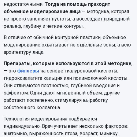
недостаточными.
Тогда на помощь приходит
объемное моделирование лица
— методика, которая
не просто заполняет пустоты, а воссоздает природный
рельеф, глубину и четкие контуры.
В отличие от обычной контурной пластики, объемное
моделирование охватывает не отдельные зоны, а всю
архитектуру лица.
Препараты, которые используются в этой методике
,
— это
филлеры
на основе гиалуроновой кислоты,
гидроксиапатита кальция или полимолочной кислоты.
Они отличаются плотностью, глубиной введения и
эффектом. Одни дают мгновенный объем, другие
работают постепенно, стимулируя выработку
собственного коллагена.
Технология моделирования подбирается
индивидуально. Врач учитывает несколько факторов:
анатомию, выраженность птоза, возраст, мимику.