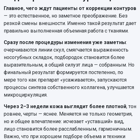
Главное, чего ждут пациенты от коррекции контуров
— это естественное, но заметное преображение. Без
резкой смены внешности. Именно такой результат дает
правильно выполненная объемная работа с тканями.
Сразу после процедуры изменения уже заметны
:
очерчиваются линии скул, смягчается выраженность
носогубных складок, подбородок становится более
выразительным, а общий силуэт лица — собранным. Но
финальный результат формируется постепенно, по
мере того как препарат «усаживается», запускаются
процессы синтеза собственного коллагена, улучшается
микроциркуляция.
Через 2–3 недели кожа выглядит более плотной
, тон
ровнее, черты — яснее. Меняется не только геометрия,
но и общее впечатление: исчезает «уставший» вид,
лицо становится более расслабленным, гармоничным.
Важно, что при хорошем подборе объема и техники