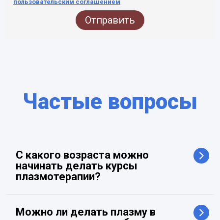
пользовательским соглашением
Отправить
Частые вопросы
С какого возраста можно
начинать делать курсы
плазмотерапии?
Любая косметическая терапия выполняется по
показаниям, в том числе и плазмолифтинг. Врачи-
Можно ли делать плазму в
косметологи обычно рекомендуют ее пациентам