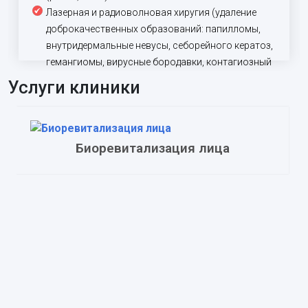
Лазерная и радиоволновая хиругия (удаление
доброкачественных образований: папилломы,
внутридермальные невусы, себорейного кератоз,
гемангиомы, вирусные бородавки, контагиозный
моллюск и тд.)
Услуги клиники
Биоревитализация лица