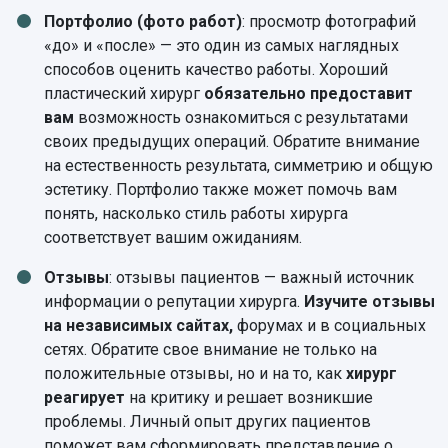
Портфолио (фото работ)
: просмотр фотографий
«до» и «после» — это один из самых наглядных
способов оценить качество работы. Хороший
пластический хирург
обязательно предоставит
вам
возможность ознакомиться с результатами
своих предыдущих операций. Обратите внимание
на естественность результата, симметрию и общую
эстетику. Портфолио также может помочь вам
понять, насколько стиль работы хирурга
соответствует вашим ожиданиям.
Отзывы
: отзывы пациентов — важный источник
информации о репутации хирурга.
Изучите отзывы
на независимых сайтах,
форумах и в социальных
сетях. Обратите свое внимание не только на
положительные отзывы, но и на то, как
хирург
реагирует
на критику и решает возникшие
проблемы. Личный опыт других пациентов
поможет вам сформировать представление о