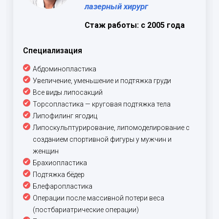
лазерный хирург
Стаж работы: с 2005 года
Специализация
Абдоминопластика
Увеличение, уменьшение и подтяжка груди
Все виды липосакций
Торсопластика — круговая подтяжка тела
Липофилинг ягодиц
Липоскульптурирование, липомоделирование с
созданием спортивной фигуры у мужчин и
женщин
Брахиопластика
Подтяжка бёдер
Блефаропластика
Операции после массивной потери веса
(постбариатрические операции)