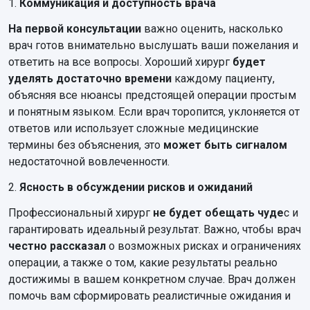
1.
Коммуникация и доступность врача
На первой консультации
важно оценить, насколько
врач готов внимательно выслушать ваши пожелания и
ответить на все вопросы. Хороший хирург
будет
уделять достаточно времени
каждому пациенту,
объясняя все нюансы предстоящей операции простым
и понятным языком. Если врач торопится, уклоняется от
ответов или использует сложные медицинские
термины без объяснения, это
может быть сигналом
недостаточной вовлеченности.
2.
Ясность в обсуждении рисков и ожиданий
Профессиональный хирург
не будет обещать чуде
с и
гарантировать идеальный результат. Важно, чтобы врач
честно рассказал
о возможных рисках и ограничениях
операции, а также о том, какие результаты реально
достижимы в вашем конкретном случае. Врач должен
помочь вам сформировать реалистичные ожидания и