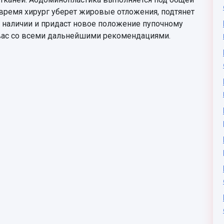
о время хирург уберет жировые отложения, подтянет
 наличии и придаст новое положение пупочному
 вас со всеми дальнейшими рекомендациями.