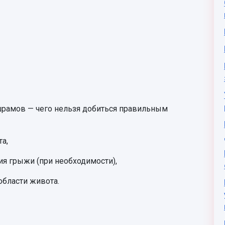
шрамов — чего нельзя добиться правильным
а,
я грыжи (при необходимости),
области живота.