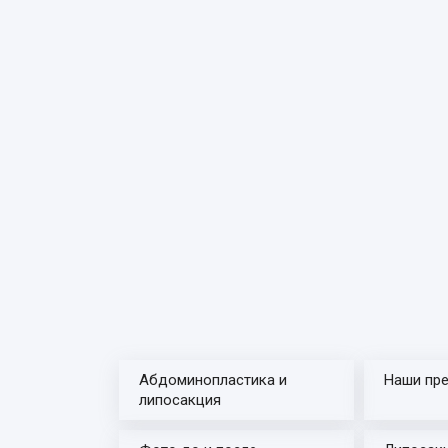
Абдоминопластика и
Наши пр
липосакция