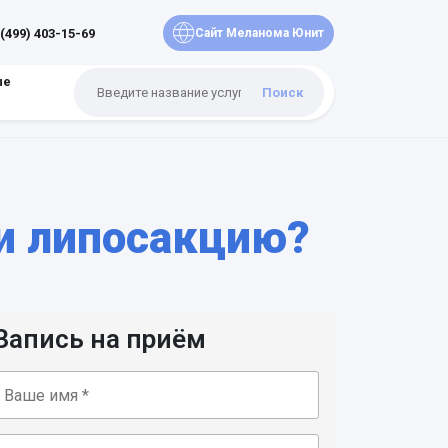
 (499) 403-15-69
Сайт Меланома Юнит
ые
Поиск
и липосакцию?
Запись на приём