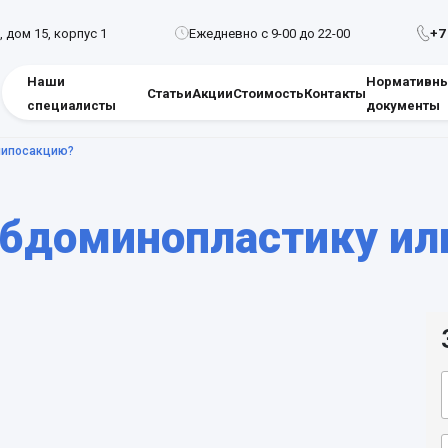
, дом 15, корпус 1
Ежедневно с 9-00 до 22-00
+7
Наши
Нормативн
Статьи
Акции
Стоимость
Контакты
специалисты
документы
липосакцию?
абдоминопластику ил