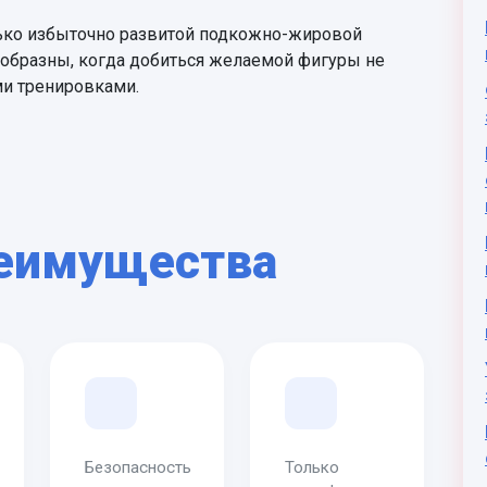
лько избыточно развитой подкожно-жировой
ообразны, когда добиться желаемой фигуры не
ми тренировками.
еимущества
Безопасность
Только