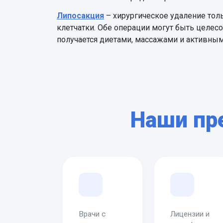
Липосакция
– хирургическое удаление то
клетчатки. Обе операции могут быть целес
получается диетами, массажами и активны
Наши пр
Врачи с
Лицензии и