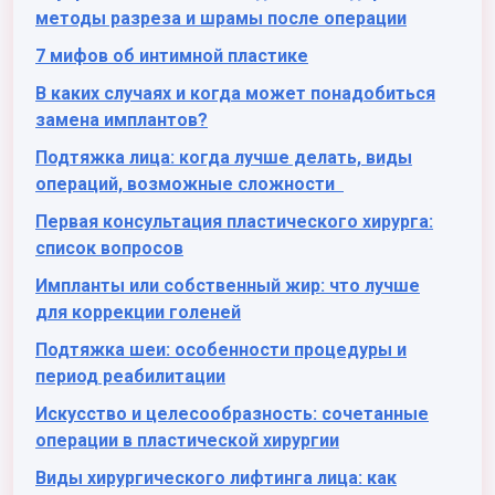
методы разреза и шрамы после операции
7 мифов об интимной пластике
В каких случаях и когда может понадобиться
замена имплантов?
Подтяжка лица: когда лучше делать, виды
операций, возможные сложности
Первая консультация пластического хирурга:
список вопросов
Импланты или собственный жир: что лучше
для коррекции голеней
Подтяжка шеи: особенности процедуры и
период реабилитации
Искусство и целесообразность: сочетанные
операции в пластической хирургии
Виды хирургического лифтинга лица: как