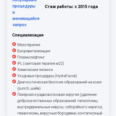
Стаж работы: с 2015 года
Специализация
Мезотерапия
Биоревитализация
Плазмолифтинг
iPL (световая терапия м22)
Химические пилинги
Уходовые процедуры (HydraFacial)
Диагностическая биопсия образований на коже
(punch, шейв)
Лазерная и радиоволновая хиругия (удаление
доброкачественных образований: папилломы,
внутридермальные невусы, себорейного кератоз,
гемангиомы, вирусные бородавки, контагиозный