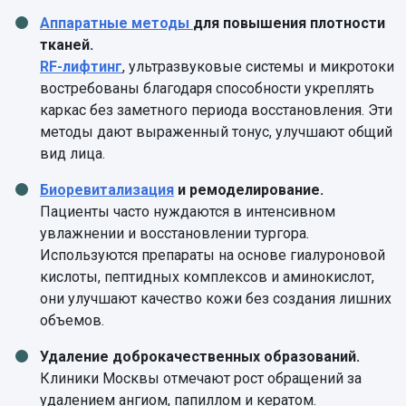
Аппаратные методы
для повышения плотности
тканей.
RF-лифтинг
, ультразвуковые системы и микротоки
востребованы благодаря способности укреплять
каркас без заметного периода восстановления. Эти
методы дают выраженный тонус, улучшают общий
вид лица.
Биоревитализация
и ремоделирование.
Пациенты часто нуждаются в интенсивном
увлажнении и восстановлении тургора.
Используются препараты на основе гиалуроновой
кислоты, пептидных комплексов и аминокислот,
они улучшают качество кожи без создания лишних
объемов.
Удаление доброкачественных образований.
Клиники Москвы отмечают рост обращений за
удалением ангиом, папиллом и кератом.